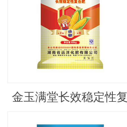
金玉满堂长效稳定性
合肥