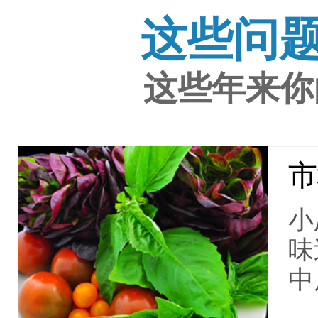
这些问
这些年来你
市
小
味
中