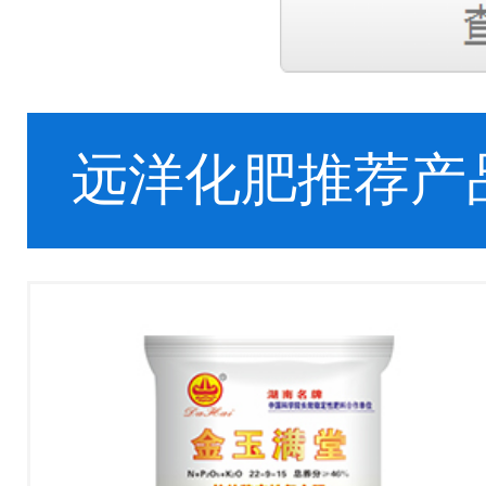
远洋化肥推荐产