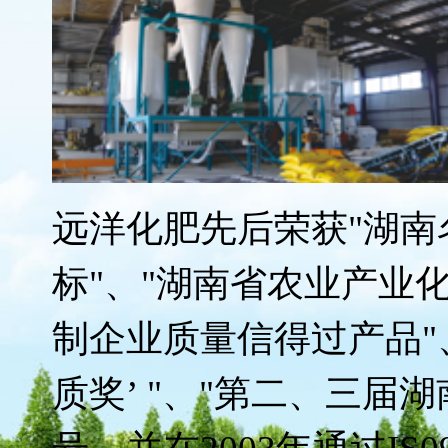
远洋化肥先后荣获"湖南
标"、"湖南省农业产业化
制企业质量信得过产品"
质奖’ "、"第二、三届