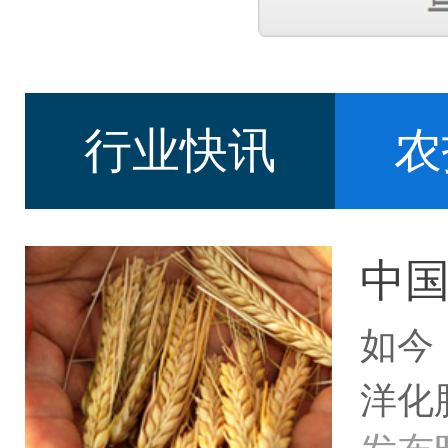
行业快讯
农
中
如今
洋化