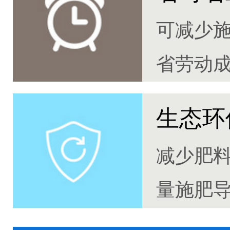
可减少
省劳动
生态环
减少肥
量施肥