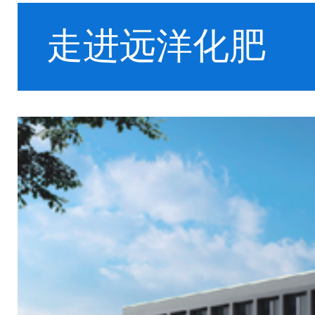
走进远洋化肥