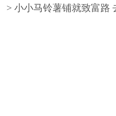
> 小小马铃薯铺就致富路 