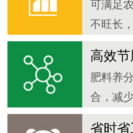
可满足
不旺长，
高效节
肥料养
合，减
30%
省时省