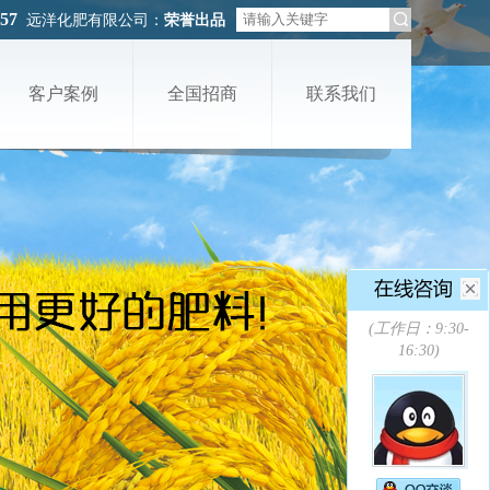
457
远洋化肥有限公司：
荣誉出品
客户案例
全国招商
联系我们
(工作日：9:30-
16:30)