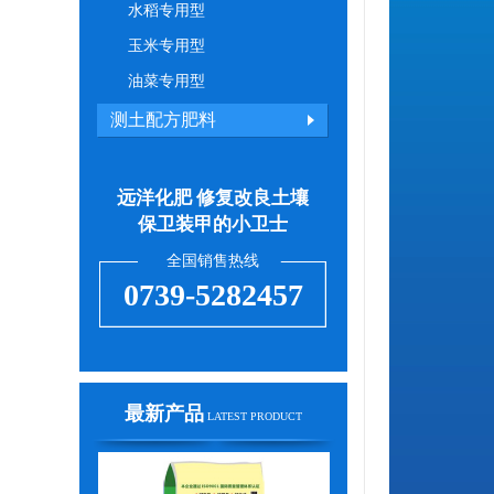
水稻专用型
玉米专用型
油菜专用型
测土配方肥料
远洋化肥 修复改良土壤
保卫装甲的小卫士
全国销售热线
0739-5282457
最新产品
LATEST PRODUCT