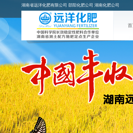
湖南省远洋化肥有限公司 邵阳化肥公司 湖南化肥公司
首