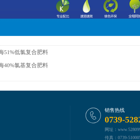
海51%低氯复合肥料
海40%氯基复合肥料
销售热线
0739-528
网址：www.5280999
传真：0739-51000