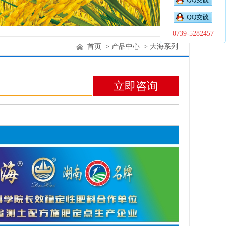
0739-5282457
首页
> 产品中心
> 大海系列
立即咨询