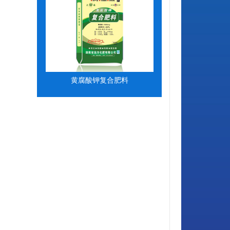
黄腐酸钾复合肥料