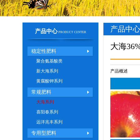
产品中
产品中心
PRODUCT CENTER
大海36
稳定性肥料
聚合氨基酸类
新大海系列
产品概述
黄腐酸钾系列
常规肥料
大海系列
喜阳春系列
远洋兆丰系列
专用型肥料