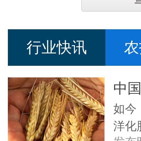
行业快讯
农
中
如今
洋化