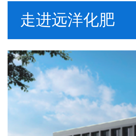
走进远洋化肥