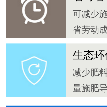
可减少
省劳动
生态环
减少肥
量施肥