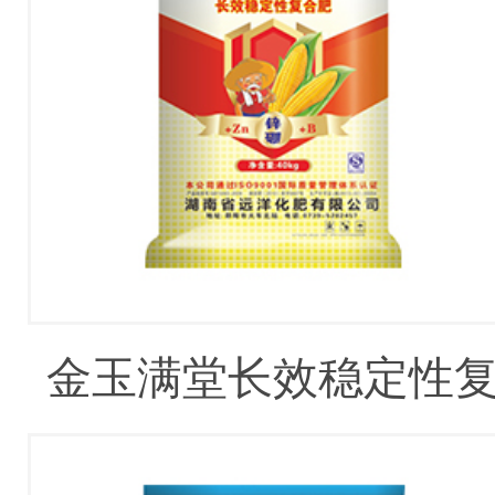
金玉满堂长效稳定性
合肥