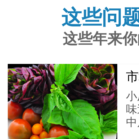
这些问
这些年来你
市
小
味
中