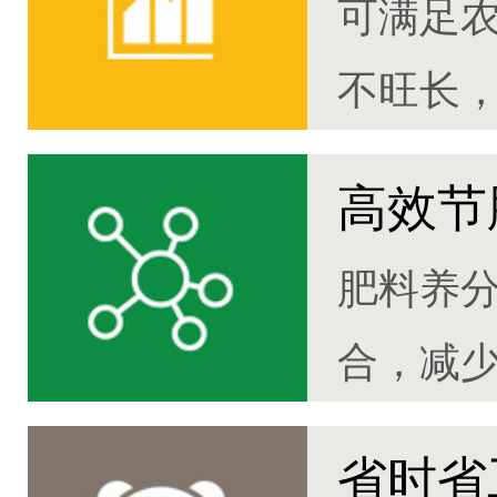
可满足
不旺长，
高效节
肥料养
合，减
30%
省时省