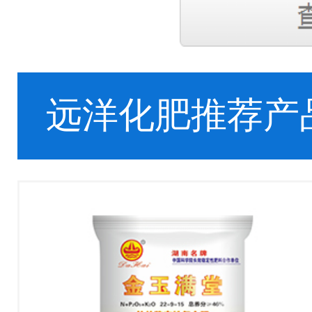
远洋化肥推荐产