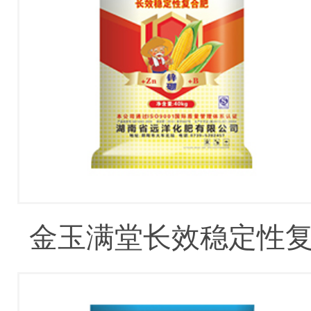
金玉满堂长效稳定性
合肥