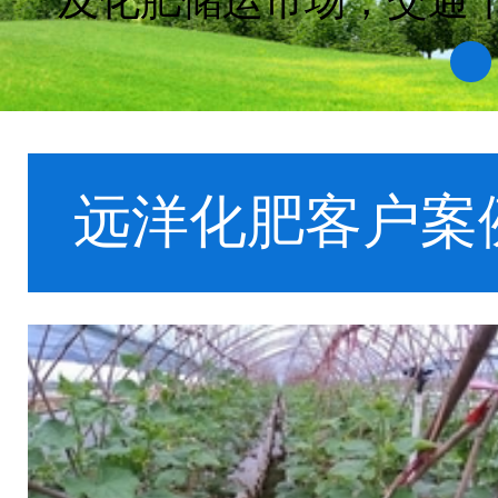
及化肥储运市场，交通
1
远洋化肥客户案