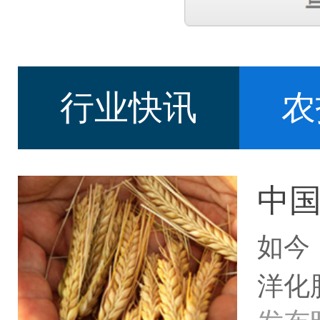
行业快讯
农
中
如今
洋化