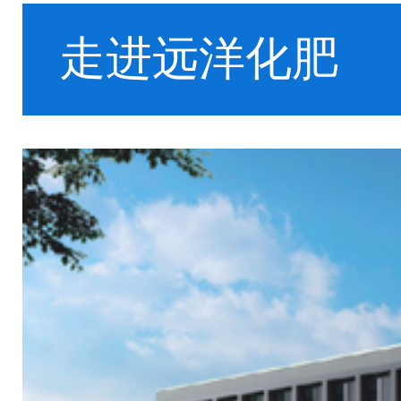
走进远洋化肥