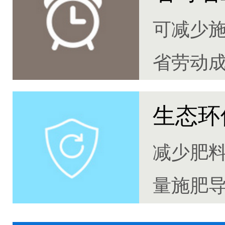
可减少
省劳动
生态环
减少肥
量施肥