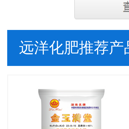
远洋化肥推荐产