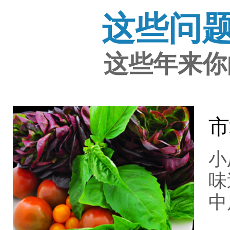
这些问
这些年来你
市
小
味
中