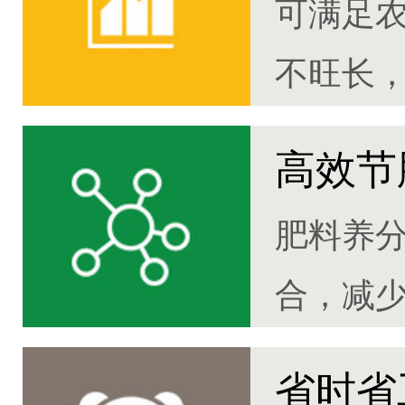
可满足
不旺长，
高效节
肥料养
合，减
30%
省时省