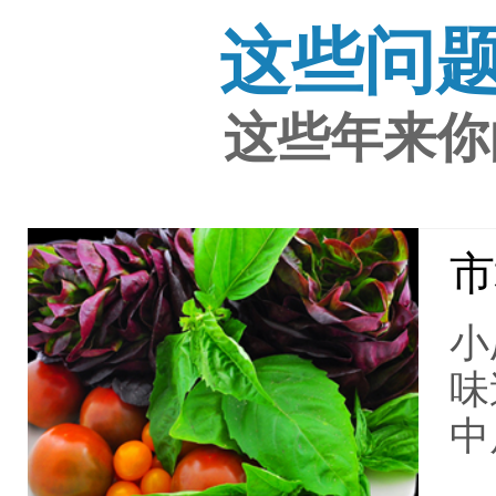
这些问
这些年来你
市
小
味
中