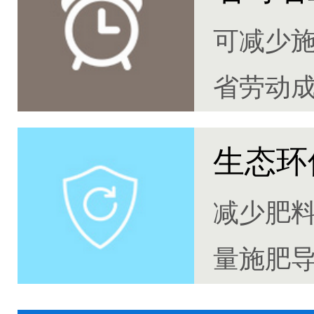
可减少
省劳动
生态环
减少肥
量施肥