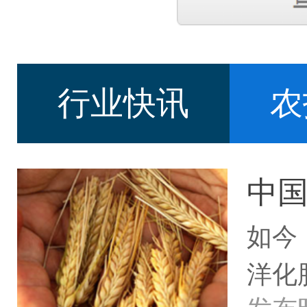
行业快讯
农
中
如今
洋化