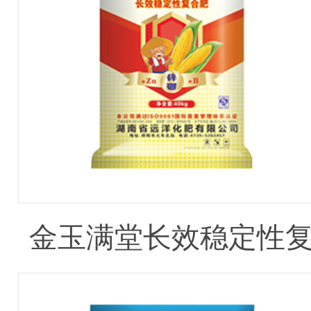
金玉满堂长效稳定性
合肥