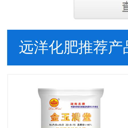
远洋化肥推荐产