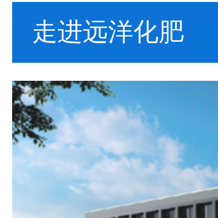
走进远洋化肥