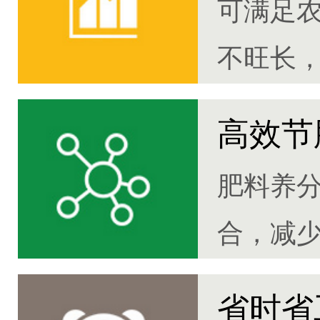
可满足
不旺长，
高效节
肥料养
合，减
30%
省时省