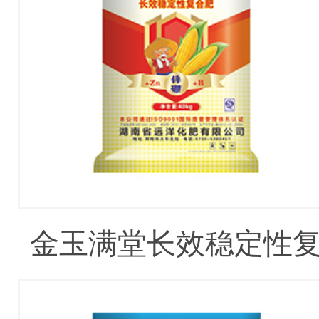
金玉满堂长效稳定性
合肥