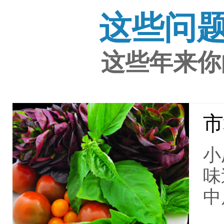
这些问
这些年来你
市
小
味
中