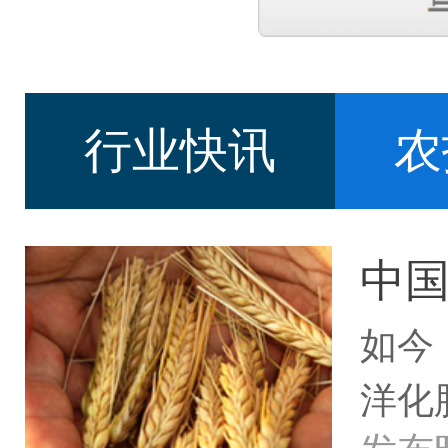
行业快讯
农
中
如今
洋化