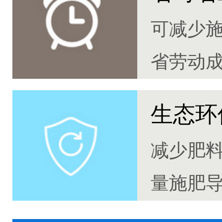
可减少
省劳动
生态环
减少肥
量施肥