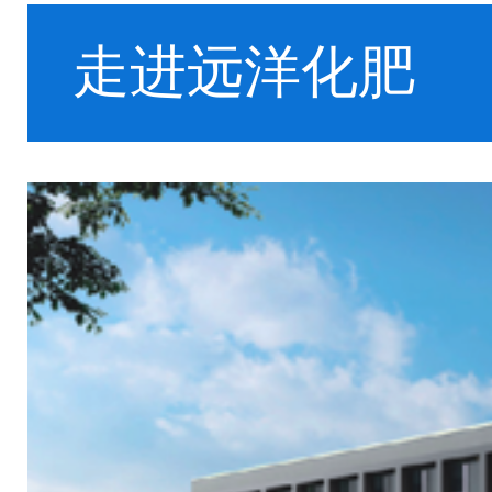
走进远洋化肥