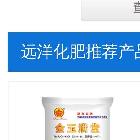
远洋化肥推荐产