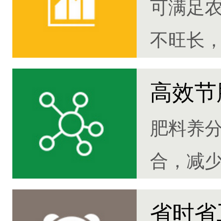
可满足
不旺长，
高效节
肥料养
合，减
30%
省时省