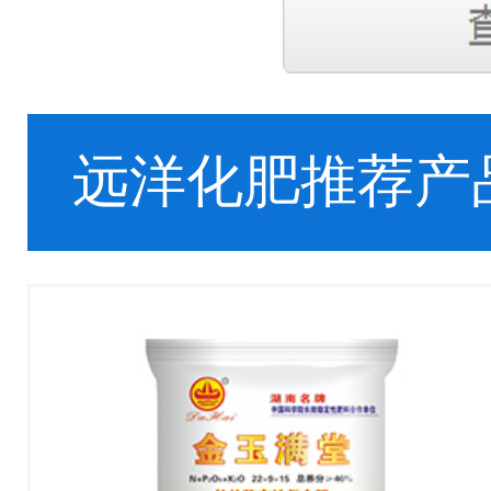
远洋化肥推荐产