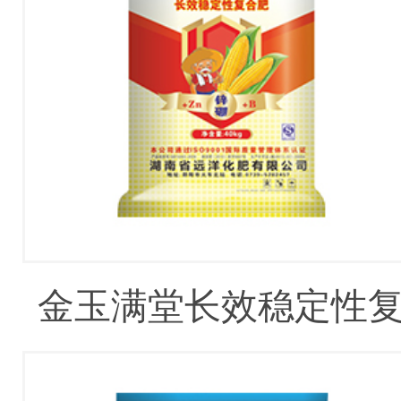
金玉满堂长效稳定性
合肥