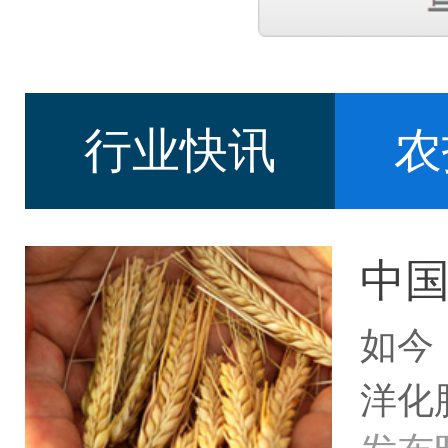
行业快讯
农
中
如今
洋化