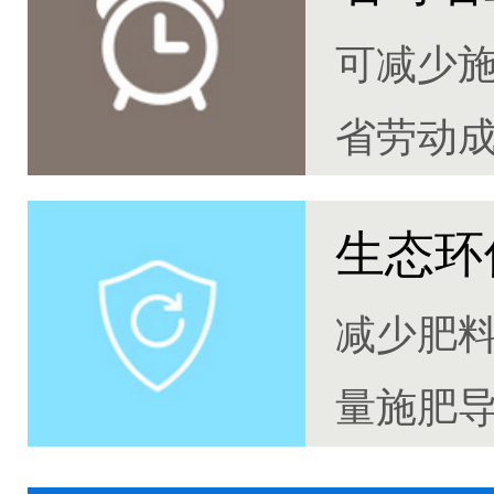
可减少
省劳动
生态环
减少肥
量施肥