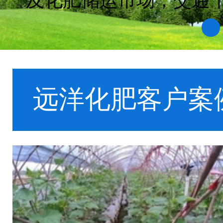
及化肥储运市场，交通
1
远洋化肥客户案