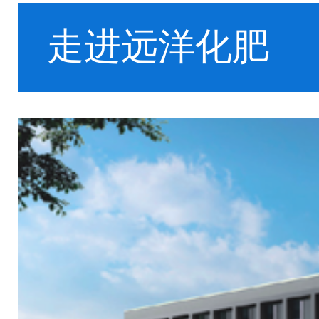
走进远洋化肥