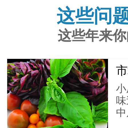
这些问
这些年来你
市
小
味
中