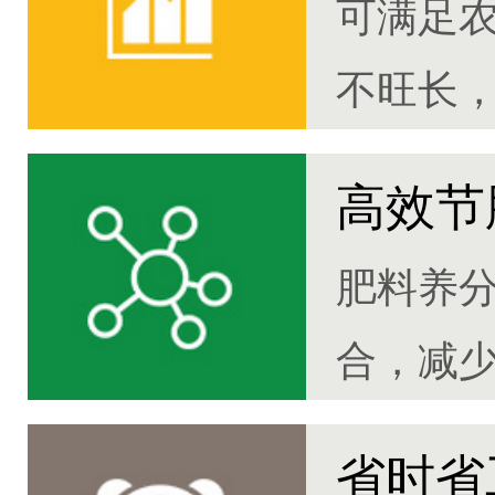
可满足
不旺长，
高效节
肥料养
合，减
30%
省时省