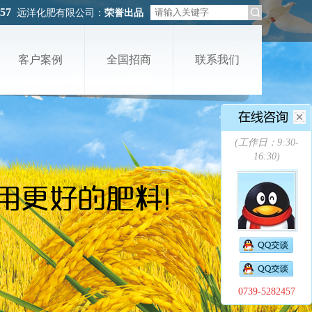
457
远洋化肥有限公司：
荣誉出品
客户案例
全国招商
联系我们
(工作日：9:30-
16:30)
0739-5282457