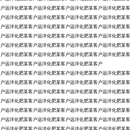
客户
远洋化肥某客户
远洋化肥某客户
远洋化肥某客户
远洋化肥某
客户
远洋化肥某客户
远洋化肥某客户
远洋化肥某客户
远洋化肥某
客户
远洋化肥某客户
远洋化肥某客户
远洋化肥某客户
远洋化肥某
客户
远洋化肥某客户
远洋化肥某客户
远洋化肥某客户
远洋化肥某
客户
远洋化肥某客户
远洋化肥某客户
远洋化肥某客户
远洋化肥某
客户
远洋化肥某客户
远洋化肥某客户
远洋化肥某客户
远洋化肥某
客户
远洋化肥某客户
远洋化肥某客户
远洋化肥某客户
客户
远洋化肥某客户
远洋化肥某客户
远洋化肥某客户
远洋化肥某
客户
远洋化肥某客户
远洋化肥某客户
远洋化肥某客户
远洋化肥某
客户
远洋化肥某客户
远洋化肥某客户
远洋化肥某客户
远洋化肥某
客户
远洋化肥某客户
远洋化肥某客户
远洋化肥某客户
远洋化肥某
客户
远洋化肥某客户
远洋化肥某客户
远洋化肥某客户
远洋化肥某
客户
远洋化肥某客户
远洋化肥某客户
远洋化肥某客户
远洋化肥某
客户
远洋化肥某客户
远洋化肥某客户
远洋化肥某客户
远洋化肥某