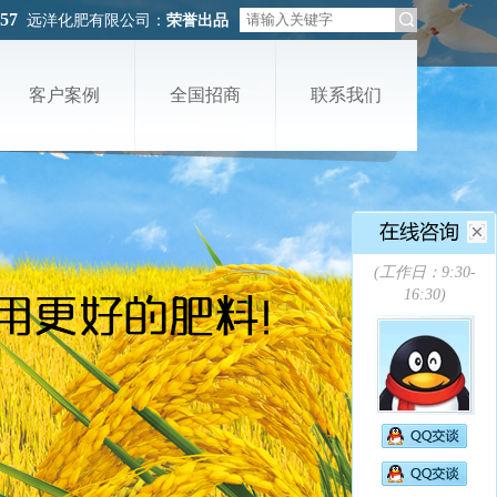
457
远洋化肥有限公司：
荣誉出品
客户案例
全国招商
联系我们
(工作日：9:30-
16:30)