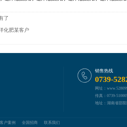
有了
洋化肥某客户
销售热线
0739-528
网址：www.5280999
传真：0739-51000
地址：湖南省邵阳
客户案例
全国招商
联系我们