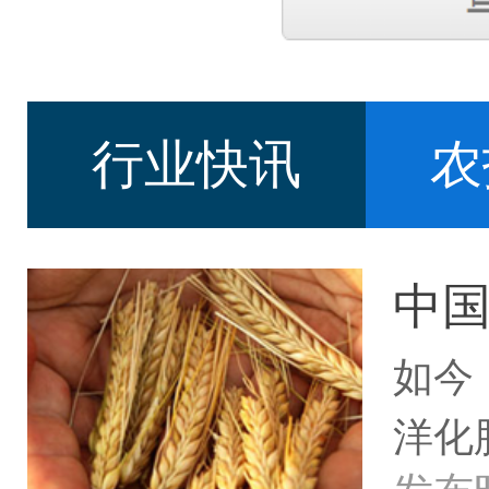
行业快讯
农
中
如今
洋化