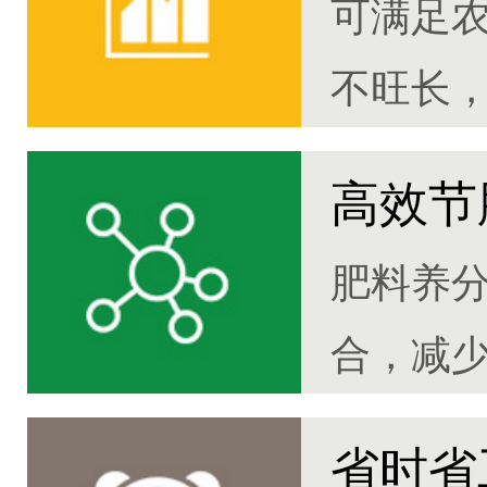
可满足
不旺长，
高效节
肥料养
合，减
30%
省时省