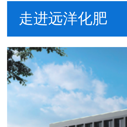
走进远洋化肥