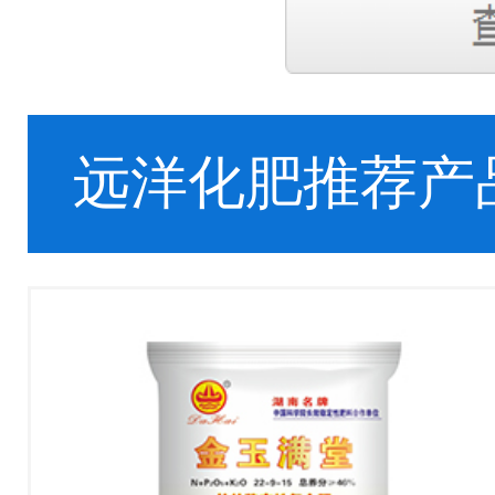
远洋化肥推荐产