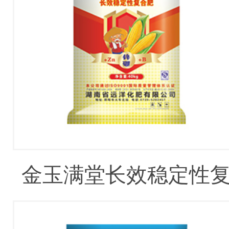
金玉满堂长效稳定性
合肥