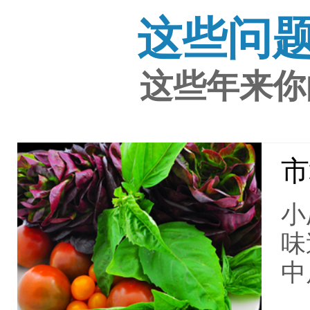
这些问
这些年来你
市
小
味
中