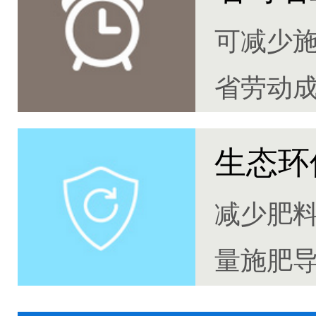
可减少
省劳动
生态环
减少肥
量施肥